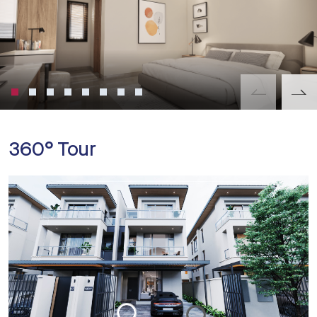
360° Tour