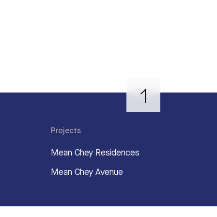
Projects
Mean Chey Residences
Mean Chey Avenue