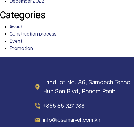
December 2022
Categories
Award
Construction process
Event
Promotion
LandLot No. 86, Samdech Techo
Hun Sen Blvd, Phnom Penh
+855 85 727 788
info@rosemarvel.com.kh