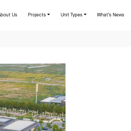
About Us
Projects
Unit Types
What’s News
mbodia